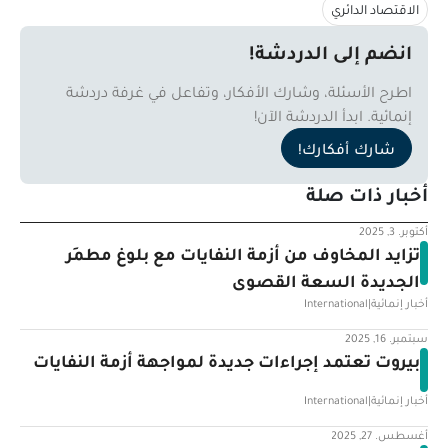
الاقتصاد الدائري
انضم إلى الدردشة!
اطرح الأسئلة، وشارك الأفكار، وتفاعل في غرفة دردشة
إنمائية. ابدأ الدردشة الآن!
شارك أفكارك!
أخبار ذات صلة
أكتوبر. 3, 2025
تزايد المخاوف من أزمة النفايات مع بلوغ مطمَر
الجديدة السعة القصوى
أخبار إنمائية
|
International
سبتمبر. 16, 2025
بيروت تعتمد إجراءات جديدة لمواجهة أزمة النفايات
أخبار إنمائية
|
International
أغسطس. 27, 2025