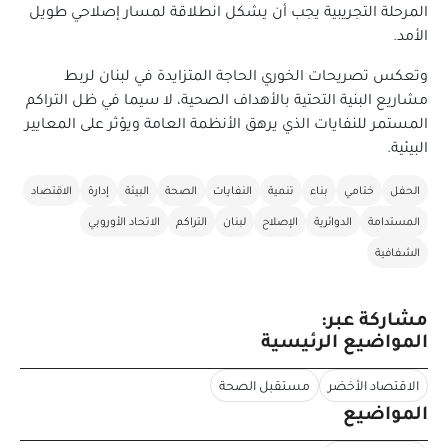
المرحلة التجريبية يجب أن يشكل انطلاقة لمسار إصلاحي طويل
الأمد.
وتعكس تصريحات الخوري الحاجة المتزايدة في لبنان لربط
مشاريع البنية التحتية بالأهداف الصحية، لا سيما في ظل التراكم
المستمر للنفايات الذي يرهق الأنظمة العامة ويؤثر على المعايير
البيئية.
الحفل
ختامي
بناء
تنمية
النفايات
الصحة
البيئة
إدارة
الاقتصاد
المستدامة
الدوائرية
الإصلاح
لبنان
التراكم
الاتحاد الأوروبي
الشفافية
مشاركة عبر:
المواضيع الرئيسية
الاقتصاد الأخضر
مستقبل الصحة
المواضيع