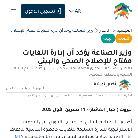
AR
تسجيل الدخول
الرئيسية
الأخبار
وزير الصناعة يؤكد أن إدارة النفايات مفتاح للإصلاح
الصحي والبيئي
الصحة
البيئة
وزير الصناعة يؤكد أن إدارة النفايات
مفتاح للإصلاح الصحي والبيئي
تعكس تصريحات الخوري الحاجة المتزايدة في لبنان لربط مشاريع البنية
التحتية بالأهداف الصحية.
أخبار إنمائية
أكتوبر 14, 2025, 07:55 ص
نُظّم الحدث برعاية مركز حماية الطبيعة في الجامعة الأميركية في بيروت. (المصدر: MTV)
بيروت (أخبار إنمائية) - 14 تشرين الأول 2025
أكد وزير الصناعة اللبناني، جو عيسى الخوري، على الأهمية
الاستراتيجية للإدارة السليمة للنفايات كخطوة أساسية للحفاظ
على الصحة العامة وسلامة البيئة، بحسب ما نقلته قناة
MTV.