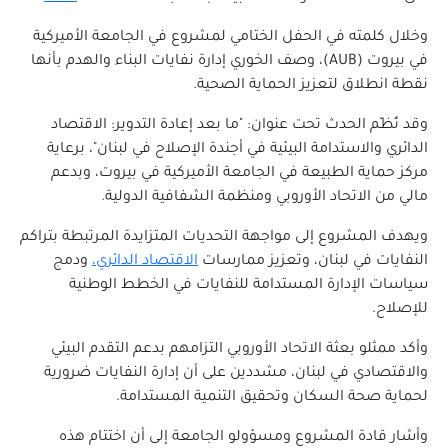
وخلال كلمته في الحفل الختامي لمشروع في الجامعة الأميركية
في بيروت (AUB)، وصف الخوري إدارة نفايات البناء والهدم بأنها
نقطة انطلاق لتعزيز الحماية الصحية.
وقد نُظّم الحدث تحت عنوان: "ما بعد إعادة التدوير: الاقتصاد
الدائري والاستدامة البيئية في أجندة الإصلاح في لبنان"، برعاية
مركز حماية الطبيعة في الجامعة الأميركية في بيروت، وبدعم
مالي من الاتحاد الأوروبي ومنظمة الشفافية الدولية.
ويهدف المشروع إلى مواجهة التحديات المتزايدة المرتبطة بتراكم
النفايات في لبنان، وتعزيز ممارسات
الاقتصاد الدائري،
ودمج
سياسات الإدارة المستدامة للنفايات في الخطط الوطنية
للإصلاح.
وأكد ممثلو بعثة الاتحاد الأوروبي التزامهم بدعم التقدم البيئي
والاقتصادي في لبنان، مشددين على أن إدارة النفايات ضرورية
لحماية صحة السكان وتحقيق التنمية المستدامة.
وأشار قادة المشروع ومسؤولو الجامعة إلى أن اختتام هذه